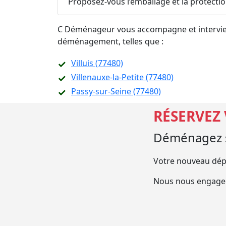
Proposez-vous l’emballage et la protecti
C Déménageur vous accompagne et intervient
déménagement, telles que :
Villuis (77480)
Villenauxe-la-Petite (77480)
Passy-sur-Seine (77480)
RÉSERVEZ
Déménagez s
Votre nouveau dép
Nous nous engageo