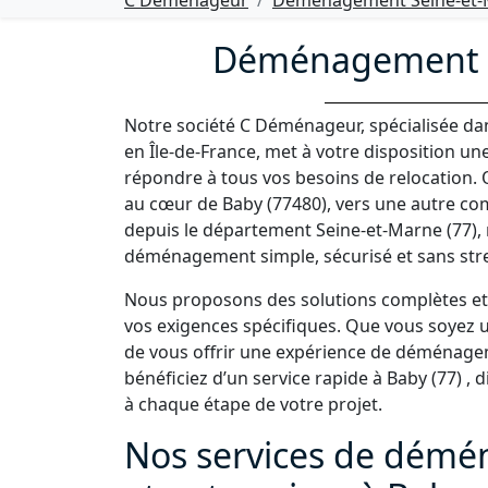
C Déménageur
Déménagement Seine-et-M
Déménagement r
Notre société C Déménageur, spécialisée da
en Île-de-France, met à votre disposition u
répondre à tous vos besoins de relocation
au cœur de Baby (77480), vers une autre co
depuis le département Seine-et-Marne (77)
déménagement simple, sécurisé et sans str
Nous proposons des solutions complètes et 
vos exigences spécifiques. Que vous soyez un
de vous offrir une expérience de déménage
bénéficiez d’un service rapide à Baby (77) 
à chaque étape de votre projet.
Nos services de démé