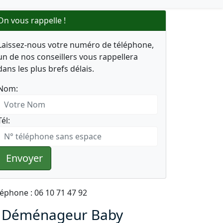
On vous rappelle !
Laissez-nous votre numéro de téléphone,
un de nos conseillers vous rappellera
dans les plus brefs délais.
Nom:
Tél:
Envoyer
léphone : 06 10 71 47 92
 Déménageur Baby