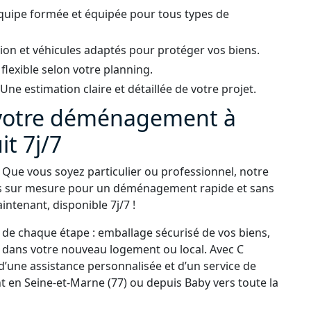
quipe formée et équipée pour tous types de
ion et véhicules adaptés pour protéger vos biens.
 flexible selon votre planning.
ne estimation claire et détaillée de votre projet.
 votre déménagement à
it 7j/7
Que vous soyez particulier ou professionnel, notre
s sur mesure pour un déménagement rapide et sans
ntenant, disponible 7j/7 !
e chaque étape : emballage sécurisé de vos biens,
on dans votre nouveau logement ou local. Avec C
d’une assistance personnalisée et d’un service de
en Seine-et-Marne (77) ou depuis Baby vers toute la