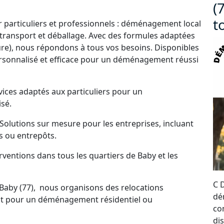
(
t
particuliers et professionnels : déménagement local
 transport et déballage. Avec des formules adaptées
e), nous répondons à tous vos besoins. Disponibles
personnalisé et efficace pour un déménagement réussi
ices adaptés aux particuliers pour un
sé.
olutions sur mesure pour les entreprises, incluant
 ou entrepôts.
ventions dans tous les quartiers de Baby et les
C 
aby (77), nous organisons des relocations
dé
soit pour un déménagement résidentiel ou
co
di