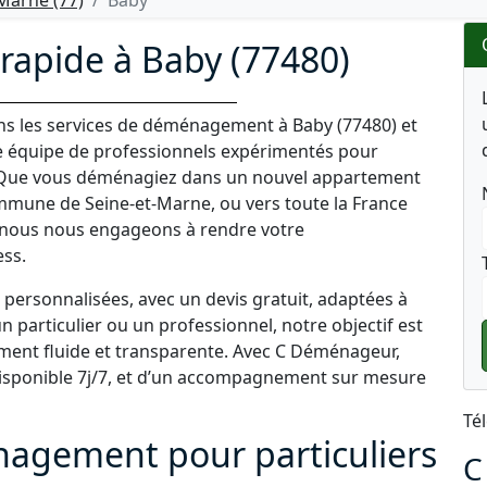
arne (77)
Baby
apide à Baby (77480)
ns les services de déménagement à Baby (77480) et
ne équipe de professionnels expérimentés pour
. Que vous déménagiez dans un nouvel appartement
mmune de Seine-et-Marne, ou vers toute la France
, nous nous engageons à rendre votre
ess.
personnalisées, avec un devis gratuit, adaptées à
 particulier ou un professionnel, notre objectif est
ment fluide et transparente. Avec C Déménageur,
, disponible 7j/7, et d’un accompagnement sur mesure
Té
nagement pour particuliers
C