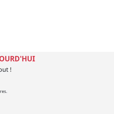
JOURD'HUI
ut !
res.