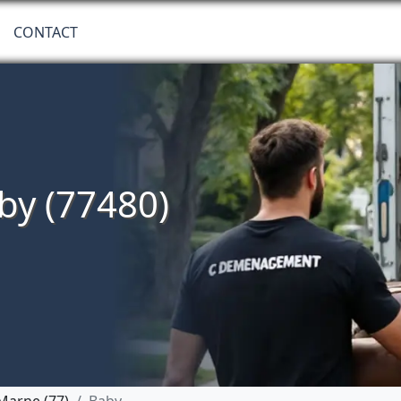
CONTACT
y (77480)