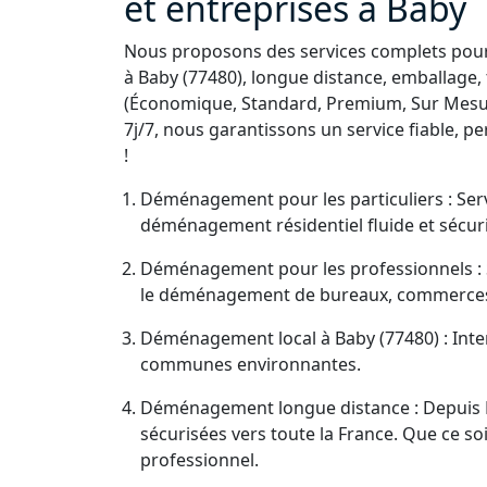
et entreprises à Baby
Nous proposons des services complets pour 
à Baby (77480), longue distance, emballage,
(Économique, Standard, Premium, Sur Mesur
7j/7, nous garantissons un service fiable, 
!
Déménagement pour les particuliers : Serv
déménagement résidentiel fluide et sécuri
Déménagement pour les professionnels : S
le déménagement de bureaux, commerces
Déménagement local à Baby (77480) : Inter
communes environnantes.
Déménagement longue distance : Depuis B
sécurisées vers toute la France. Que ce 
professionnel.