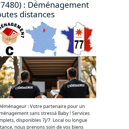
77480) : Déménagement
outes distances
Déménageur : Votre partenaire pour un
ménagement sans stressà Baby ! Services
mplets, disponibles 7j/7. Local ou longue
stance, nous prenons soin de vos biens