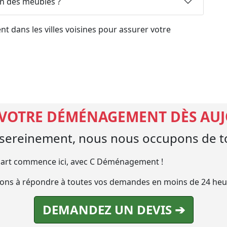
on des meubles ?
 dans les villes voisines pour assurer votre
 VOTRE DÉMÉNAGEMENT DÈS AU
ereinement, nous nous occupons de to
art commence ici, avec C Déménagement !
ns à répondre à toutes vos demandes en moins de 24 heu
DEMANDEZ UN DEVIS ➔