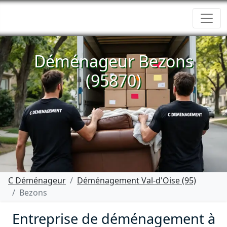
Déménageur Bezons
(95870)
C Déménageur
Déménagement Val-d'Oise (95)
Bezons
Entreprise de déménagement à