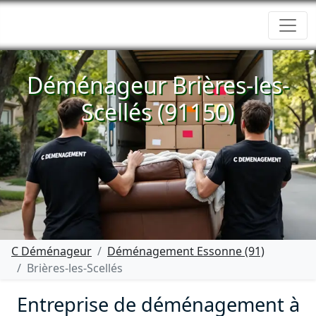
Déménageur Brières-les-
Scellés (91150)
C Déménageur
Déménagement Essonne (91)
Brières-les-Scellés
Entreprise de déménagement à