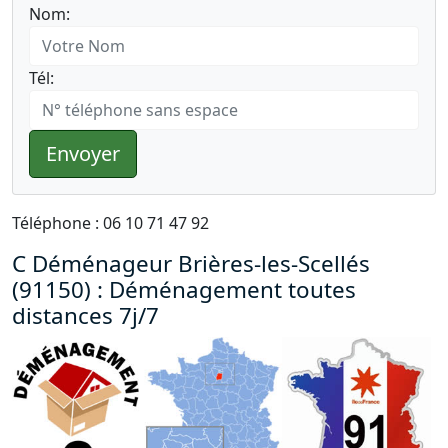
Nom:
Tél:
Envoyer
Téléphone : 06 10 71 47 92
C Déménageur Brières-les-Scellés
(91150) : Déménagement toutes
distances 7j/7