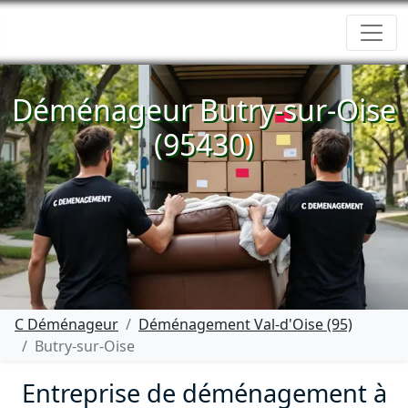
Déménageur Butry-sur-Oise
(95430)
C Déménageur
Déménagement Val-d'Oise (95)
Butry-sur-Oise
Entreprise de déménagement à