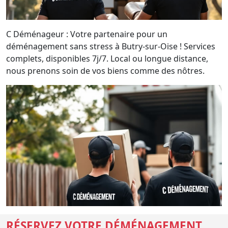
C Déménageur : Votre partenaire pour un
déménagement sans stress à Butry-sur-Oise ! Services
complets, disponibles 7j/7. Local ou longue distance,
nous prenons soin de vos biens comme des nôtres.
RÉSERVEZ VOTRE DÉMÉNAGEMENT