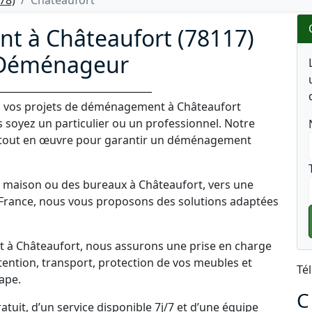
78)
Châteaufort
t à Châteaufort (78117)
 Déménageur
vos projets de déménagement à Châteaufort
s soyez un particulier ou un professionnel. Notre
tout en œuvre pour garantir un déménagement
maison ou des bureaux à Châteaufort, vers une
France, nous vous proposons des solutions adaptées
à Châteaufort, nous assurons une prise en charge
ention, transport, protection de vos meubles et
Té
ape.
C
tuit, d’un service disponible 7j/7 et d’une équipe