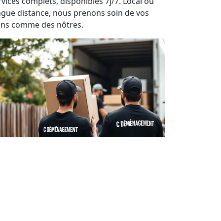
rvices complets, disponibles 7j/7. Local ou
ngue distance, nous prenons soin de vos
ens comme des nôtres.