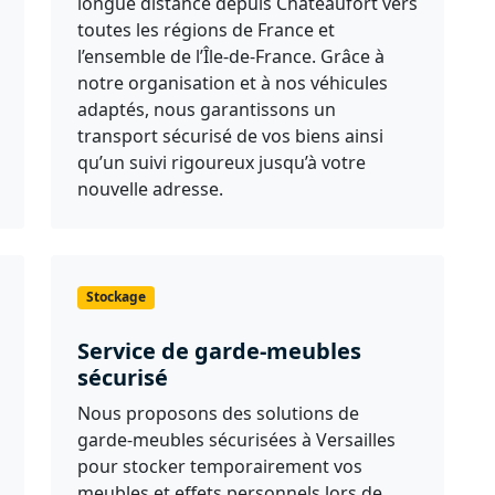
longue distance depuis Châteaufort vers
toutes les régions de France et
l’ensemble de l’Île-de-France. Grâce à
notre organisation et à nos véhicules
adaptés, nous garantissons un
transport sécurisé de vos biens ainsi
qu’un suivi rigoureux jusqu’à votre
nouvelle adresse.
Stockage
Service de garde-meubles
sécurisé
Nous proposons des solutions de
garde-meubles sécurisées à Versailles
pour stocker temporairement vos
meubles et effets personnels lors de