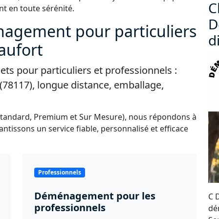
C
t en toute sérénité.
D
nagement pour particuliers
d
aufort
s pour particuliers et professionnels :
78117), longue distance, emballage,
Standard, Premium et Sur Mesure), nous répondons à
ntissons un service fiable, personnalisé et efficace
Professionnels
Déménagement pour les
C 
professionnels
dé