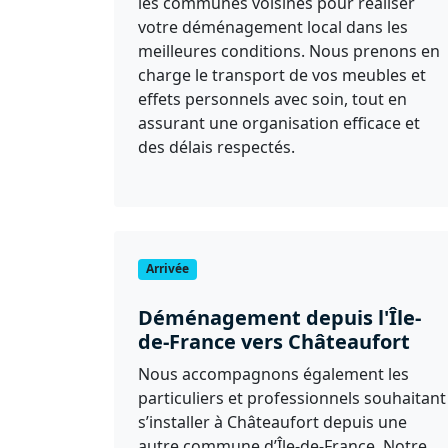
les communes voisines pour réaliser
votre déménagement local dans les
meilleures conditions. Nous prenons en
charge le transport de vos meubles et
effets personnels avec soin, tout en
assurant une organisation efficace et
des délais respectés.
Arrivée
Déménagement depuis l'Île-
de-France vers Châteaufort
Nous accompagnons également les
particuliers et professionnels souhaitant
s’installer à Châteaufort depuis une
autre commune d’Île-de-France. Notre