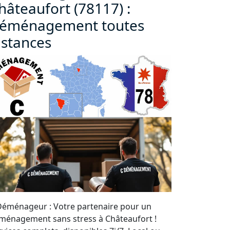
hâteaufort (78117) :
éménagement toutes
istances
Déménageur : Votre partenaire pour un
ménagement sans stress à Châteaufort !