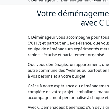
C Déménageur
Déménagement Yvelines (
Votre déménagemen
avec C
C Déménageur vous accompagne pour tous 
(78117) et partout en Île-de-France, que vou
équipe de déménageurs expérimentés met 
rapide, sécurisé et parfaitement organisé.
Que vous déménagiez un appartement, une 
autre commune des Yvelines ou partout en 
à vos besoins et à votre budget.
Grâce à notre expérience du déménagement 
complète de votre projet : emballage, manut
accompagnement personnalisé à chaque ét
Avec C Déménageur, bénéficiez d’un devis gra