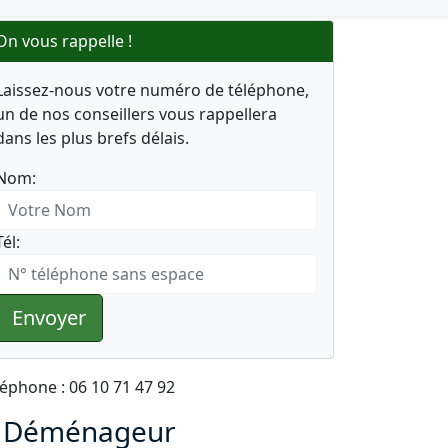
On vous rappelle !
Laissez-nous votre numéro de téléphone,
un de nos conseillers vous rappellera
dans les plus brefs délais.
Nom:
Tél:
Envoyer
léphone : 06 10 71 47 92
 Déménageur