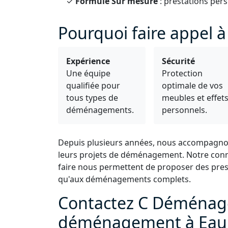
✓
Formule Sur mesure
: prestations pers
Pourquoi faire appel 
Expérience
Sécurité
Une équipe
Protection
qualifiée pour
optimale de vos
tous types de
meubles et effet
déménagements.
personnels.
Depuis plusieurs années, nous accompagnon
leurs projets de déménagement. Notre connai
faire nous permettent de proposer des pres
qu'aux déménagements complets.
Contactez C Déménage
déménagement à Eau