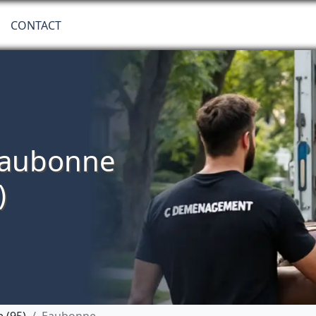
CONTACT
aubonne
)