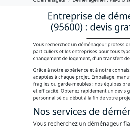
C Déménageur
Déménagement Val-d'Oise
Entreprise de dé
(95600) : devis gra
Vous recherchez un déménageur professio
particuliers et les entreprises pour tous ty
changement de logement, d'un transfert d
Grâce à notre expérience et à notre connai
adaptées à chaque projet. Emballage, manute
fragiles ou garde-meubles : nos équipes p
et efficacité. Obtenez rapidement un devis
personnalisé du début à la fin de votre proje
Nos services de dém
Vous recherchez un déménageur fi