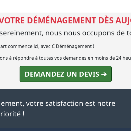
 VOTRE DÉMÉNAGEMENT DÈS AU
ereinement, nous nous occupons de to
art commence ici, avec C Déménagement !
ns à répondre à toutes vos demandes en moins de 24 heu
DEMANDEZ UN DEVIS ➔
ment, votre satisfaction est notre
riorité !