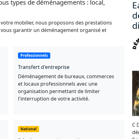
 tous types de déménagements : local,
E
d
 votre mobilier, nous proposons des prestations
d
e vous garantir un déménagement organisé et
Professionnels
Transfert d'entreprise
Déménagement de bureaux, commerces
et locaux professionnels avec une
organisation permettant de limiter
l'interruption de votre activité.
C 
National
dé