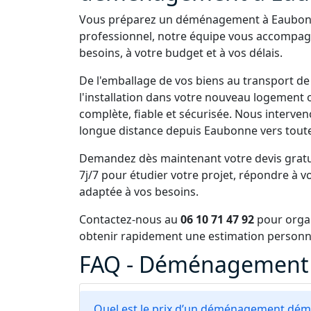
Vous préparez un déménagement à Eaubonne
professionnel, notre équipe vous accompag
besoins, à votre budget et à vos délais.
De l'emballage de vos biens au transport de
l'installation dans votre nouveau logement 
complète, fiable et sécurisée. Nous interv
longue distance depuis Eaubonne vers toute l
Demandez dès maintenant votre devis gratu
7j/7 pour étudier votre projet, répondre à v
adaptée à vos besoins.
Contactez-nous au
06 10 71 47 92
pour orga
obtenir rapidement une estimation personn
FAQ - Déménagement 
Quel est le prix d’un déménagement dé