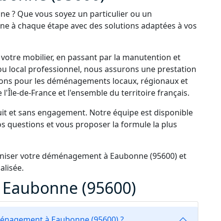
 ? Que vous soyez un particulier ou un
ne à chaque étape avec des solutions adaptées à vos
 votre mobilier, en passant par la manutention et
ou local professionnel, nous assurons une prestation
enons pour les déménagements locaux, régionaux et
'Île-de-France et l'ensemble du territoire français.
it et sans engagement. Notre équipe est disponible
os questions et vous proposer la formule la plus
niser votre déménagement à Eaubonne (95600) et
alisée.
Eaubonne (95600)
ménagement à Eaubonne (95600) ?