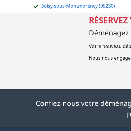
Soisy-sous-Montmorency (95230)
RÉSERVEZ
Déménagez s
Votre nouveau dép
Nous nous engageo
Confiez-nous votre déménage
p