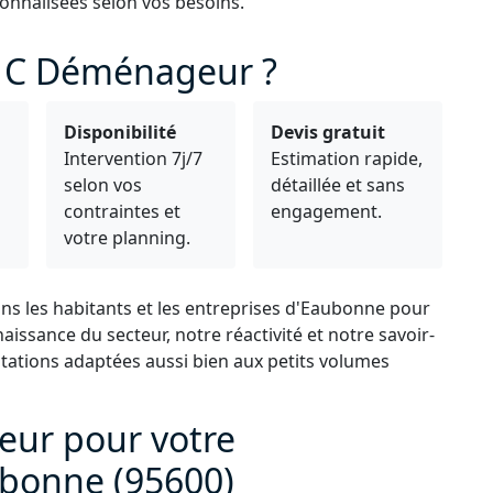
onnalisées selon vos besoins.
à C Déménageur ?
Disponibilité
Devis gratuit
Intervention 7j/7
Estimation rapide,
selon vos
détaillée et sans
s
contraintes et
engagement.
votre planning.
s les habitants et les entreprises d'Eaubonne pour
ssance du secteur, notre réactivité et notre savoir-
tations adaptées aussi bien aux petits volumes
ur pour votre
bonne (95600)