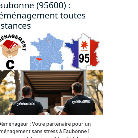
aubonne (95600) :
éménagement toutes
istances
Déménageur : Votre partenaire pour un
ménagement sans stress à Eaubonne !