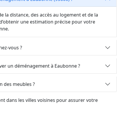
e la distance, des accès au logement et de la
d’obtenir une estimation précise pour votre
nne.
nez-vous ?
server un déménagement à Eaubonne ?
on des meubles ?
 dans les villes voisines pour assurer votre