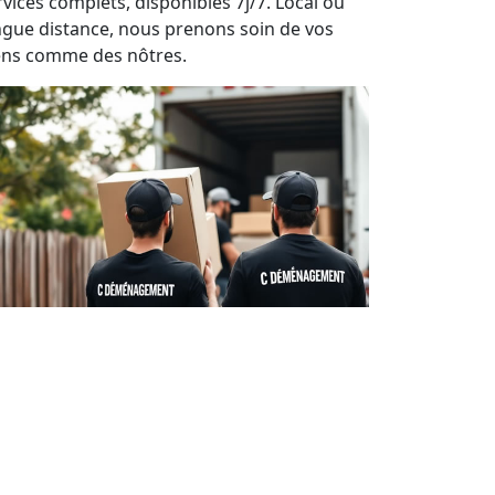
rvices complets, disponibles 7j/7. Local ou
ngue distance, nous prenons soin de vos
ens comme des nôtres.