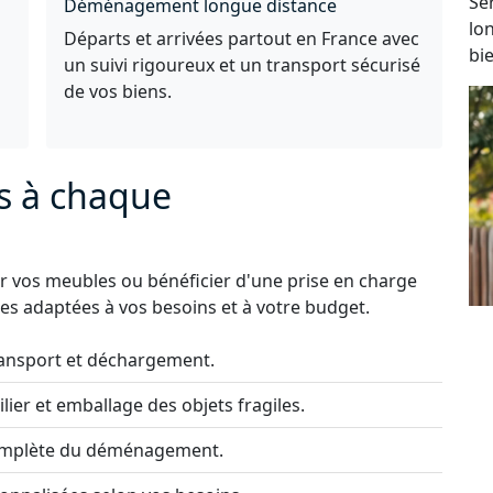
Se
Déménagement longue distance
lo
Départs et arrivées partout en France avec
bi
un suivi rigoureux et un transport sécurisé
de vos biens.
s à chaque
 vos meubles ou bénéficier d'une prise en charge
s adaptées à vos besoins et à votre budget.
ansport et déchargement.
lier et emballage des objets fragiles.
complète du déménagement.