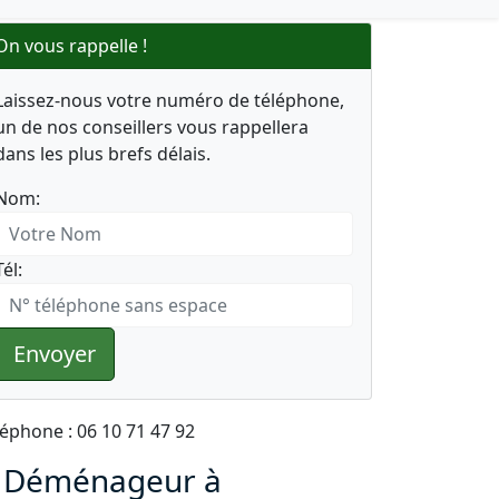
On vous rappelle !
Laissez-nous votre numéro de téléphone,
un de nos conseillers vous rappellera
dans les plus brefs délais.
Nom:
Tél:
Envoyer
léphone : 06 10 71 47 92
 Déménageur à