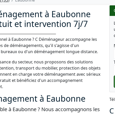
 (95)
Eaubonne
ménagement à Eaubonne
tuit et intervention 7j/7
nnel à Eaubonne ? C Déménageur accompagne les
pes de déménagements, qu'il s'agisse d'un
e bureaux ou d'un déménagement longue distance.
ssance du secteur, nous proposons des solutions
ntion, transport du mobilier, protection des objets
rennent en charge votre déménagement avec sérieux
 gratuit et bénéficiez d'un accompagnement
t.
énagement à Eaubonne
Té
able à Eaubonne ? Nous accompagnons les
C