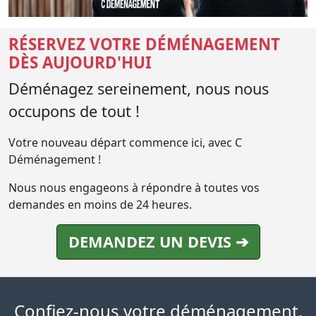
RÉSERVEZ VOTRE DÉMÉNAGEMENT
DÈS AUJOURD'HUI
Déménagez sereinement, nous nous
occupons de tout !
Votre nouveau départ commence ici, avec C
Déménagement !
Nous nous engageons à répondre à toutes vos
demandes en moins de 24 heures.
DEMANDEZ UN DEVIS ➔
Confiez-nous votre déménagement,