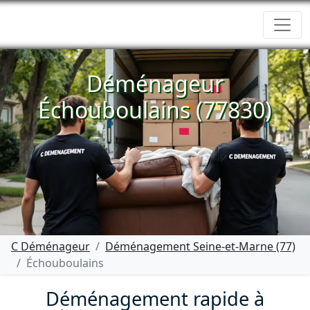
Déménageur
Échouboulains (77830)
C Déménageur
Déménagement Seine-et-Marne (77)
Échouboulains
Déménagement rapide à