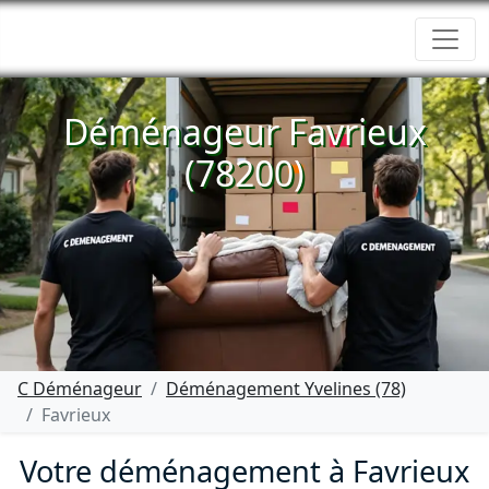
Déménageur Favrieux
(78200)
C Déménageur
Déménagement Yvelines (78)
Favrieux
Votre déménagement à Favrieux