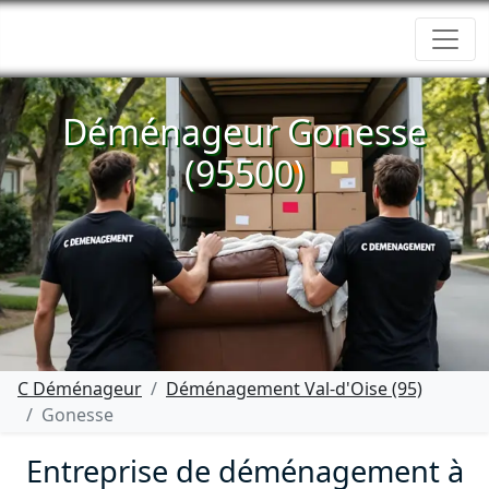
Déménageur Gonesse
(95500)
C Déménageur
Déménagement Val-d'Oise (95)
Gonesse
Entreprise de déménagement à