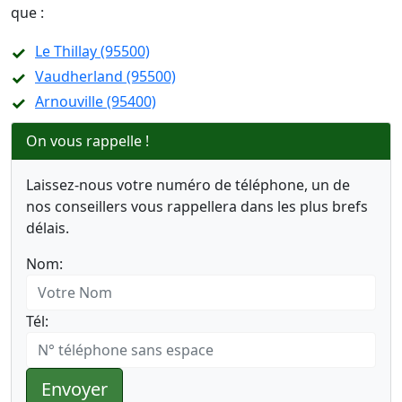
que :
Le Thillay (95500)
Vaudherland (95500)
Arnouville (95400)
On vous rappelle !
Laissez-nous votre numéro de téléphone, un de
nos conseillers vous rappellera dans les plus brefs
délais.
Nom:
Tél:
Envoyer