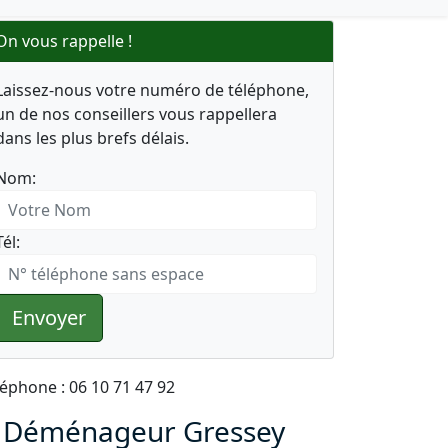
On vous rappelle !
Laissez-nous votre numéro de téléphone,
un de nos conseillers vous rappellera
dans les plus brefs délais.
Nom:
Tél:
Envoyer
léphone : 06 10 71 47 92
 Déménageur Gressey