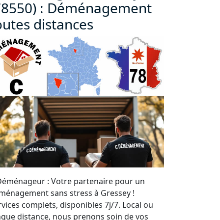
78550) : Déménagement
outes distances
Déménageur : Votre partenaire pour un
ménagement sans stress à Gressey !
rvices complets, disponibles 7j/7. Local ou
ngue distance, nous prenons soin de vos