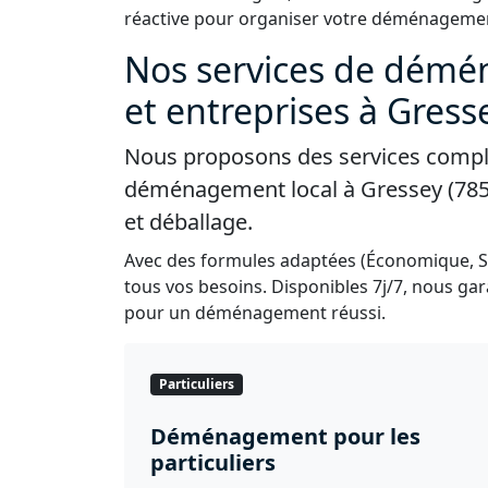
réactive pour organiser votre déménagemen
Nos services de démé
et entreprises à Gress
Nous proposons des services complet
déménagement local à Gressey (7855
et déballage.
Avec des formules adaptées (Économique, 
tous vos besoins. Disponibles 7j/7, nous gara
pour un déménagement réussi.
Particuliers
Déménagement pour les
particuliers