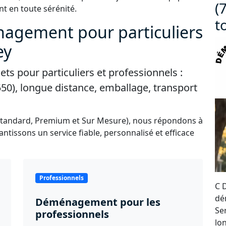
(
t en toute sérénité.
t
nagement pour particuliers
ey
s pour particuliers et professionnels :
0), longue distance, emballage, transport
Standard, Premium et Sur Mesure), nous répondons à
ntissons un service fiable, personnalisé et efficace
Professionnels
C 
dé
Déménagement pour les
Se
professionnels
lo