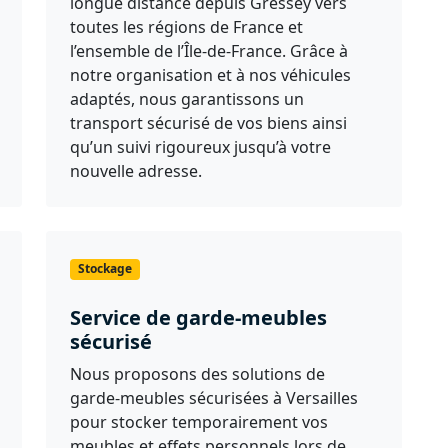
longue distance depuis Gressey vers
toutes les régions de France et
l’ensemble de l’Île-de-France. Grâce à
notre organisation et à nos véhicules
adaptés, nous garantissons un
transport sécurisé de vos biens ainsi
qu’un suivi rigoureux jusqu’à votre
nouvelle adresse.
Stockage
Service de garde-meubles
sécurisé
Nous proposons des solutions de
garde-meubles sécurisées à Versailles
pour stocker temporairement vos
meubles et effets personnels lors de