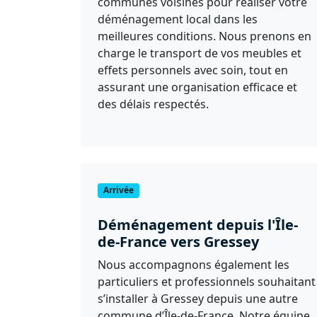
communes voisines pour réaliser votre
déménagement local dans les
meilleures conditions. Nous prenons en
charge le transport de vos meubles et
effets personnels avec soin, tout en
assurant une organisation efficace et
des délais respectés.
Arrivée
Déménagement depuis l'Île-
de-France vers Gressey
Nous accompagnons également les
particuliers et professionnels souhaitant
s’installer à Gressey depuis une autre
commune d’Île-de-France. Notre équipe