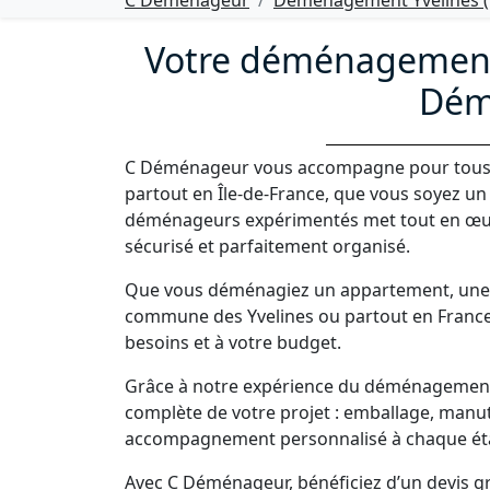
C Déménageur
Déménagement Yvelines (
Votre déménagement 
Dém
C Déménageur vous accompagne pour tous 
partout en Île-de-France, que vous soyez un
déménageurs expérimentés met tout en œu
sécurisé et parfaitement organisé.
Que vous déménagiez un appartement, une 
commune des Yvelines ou partout en France
besoins et à votre budget.
Grâce à notre expérience du déménagement 
complète de votre projet : emballage, manut
accompagnement personnalisé à chaque ét
Avec C Déménageur, bénéficiez d’un devis gra