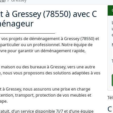
78)
Gressey
à Gressey (78550) avec C
énageur
vos projets de déménagement à Gressey (78550) et
 particulier ou un professionnel. Notre équipe de
vre pour garantir un déménagement rapide,
maison ou des bureaux à Gressey, vers une autre
, nous vous proposons des solutions adaptées à vos
à Gressey, nous assurons une prise en charge
ention, transport, protection de vos meubles et
Té
ape.
C
tuit, d’un service disponible 7j/7 et d’une équipe