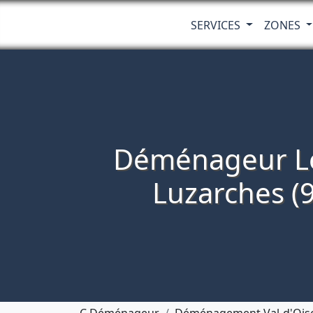
SERVICES
ZONES
Déménageur Le
Luzarches (