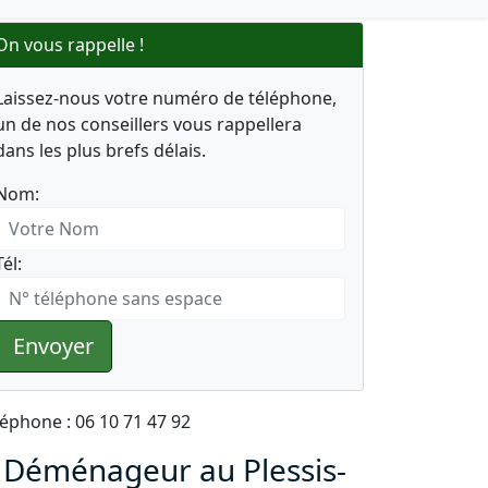
On vous rappelle !
Laissez-nous votre numéro de téléphone,
un de nos conseillers vous rappellera
dans les plus brefs délais.
Nom:
Tél:
Envoyer
léphone : 06 10 71 47 92
 Déménageur au Plessis-