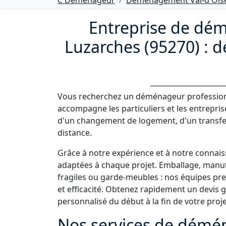
C Déménageur
Déménagement Val-d'Oise
Entreprise de dé
Luzarches (95270) : de
Vous recherchez un déménageur profession
accompagne les particuliers et les entrepri
d'un changement de logement, d'un transf
distance.
Grâce à notre expérience et à notre connai
adaptées à chaque projet. Emballage, manute
fragiles ou garde-meubles : nos équipes p
et efficacité. Obtenez rapidement un devis
personnalisé du début à la fin de votre proje
Nos services de démén