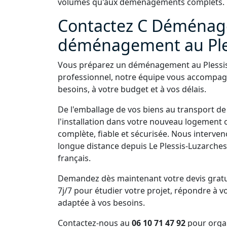
volumes qu'aux déménagements complets.
Contactez C Déménage
déménagement au Ples
Vous préparez un déménagement au Plessis-
professionnel, notre équipe vous accompag
besoins, à votre budget et à vos délais.
De l'emballage de vos biens au transport de
l'installation dans votre nouveau logement 
complète, fiable et sécurisée. Nous interv
longue distance depuis Le Plessis-Luzarches v
français.
Demandez dès maintenant votre devis gratu
7j/7 pour étudier votre projet, répondre à v
adaptée à vos besoins.
Contactez-nous au
06 10 71 47 92
pour orga