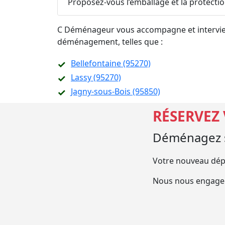
Proposez-vous l’emballage et la protecti
C Déménageur vous accompagne et intervient
déménagement, telles que :
Bellefontaine (95270)
Lassy (95270)
Jagny-sous-Bois (95850)
RÉSERVEZ
Déménagez s
Votre nouveau dép
Nous nous engageo