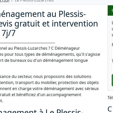
 (95)
Le Plessis-Luzarches
ménagement au Plessis-
vis gratuit et intervention
7j/7
nel au Plessis-Luzarches ? C Déménageur
ses pour tous types de déménagements, qu'il s'agisse
ert de bureaux ou d'un déménagement longue
ssance du secteur, nous proposons des solutions
ntion, transport du mobilier, protection des objets
rennent en charge votre déménagement avec sérieux
 gratuit et bénéficiez d'un accompagnement
Té
t.
C
agement à Le Plessis-