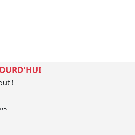
JOURD'HUI
ut !
res.