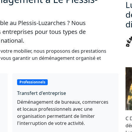
L
d
d
le au Plessis-Luzarches ? Nous
s entreprises pour tous types de
national.
 votre mobilier, nous proposons des prestations
e vous garantir un déménagement organisé et
Professionnels
Transfert d'entreprise
Déménagement de bureaux, commerces
et locaux professionnels avec une
organisation permettant de limiter
C 
l'interruption de votre activité.
dé