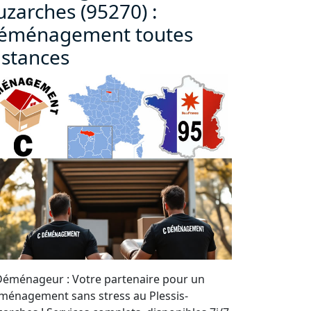
uzarches (95270) :
éménagement toutes
istances
Déménageur : Votre partenaire pour un
ménagement sans stress au Plessis-