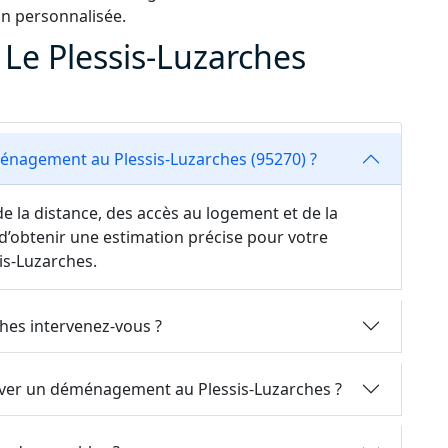
on personnalisée.
e Plessis-Luzarches
énagement au Plessis-Luzarches (95270) ?
e la distance, des accès au logement et de la
d’obtenir une estimation précise pour votre
s-Luzarches.
ches intervenez-vous ?
erver un déménagement au Plessis-Luzarches ?