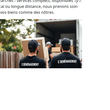
zarches ! Services complets, disponibles 7j/7.
cal ou longue distance, nous prenons soin
 vos biens comme des nôtres.