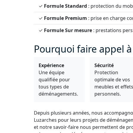
✓
Formule Standard
: protection du mobi
✓
Formule Premium
: prise en charge 
✓
Formule Sur mesure
: prestations pers
Pourquoi faire appel 
Expérience
Sécurité
Une équipe
Protection
qualifiée pour
optimale de vos
tous types de
meubles et effet
déménagements.
personnels.
Depuis plusieurs années, nous accompagnons 
Luzarches pour leurs projets de déménageme
et notre savoir-faire nous permettent de pr