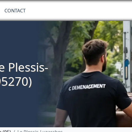
CONTACT
 Plessis-
95270)