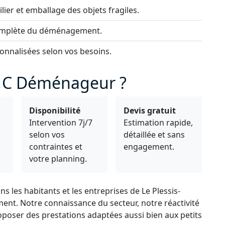
lier et emballage des objets fragiles.
complète du déménagement.
onnalisées selon vos besoins.
à C Déménageur ?
Disponibilité
Devis gratuit
Intervention 7j/7
Estimation rapide,
selon vos
détaillée et sans
s
contraintes et
engagement.
votre planning.
les habitants et les entreprises de Le Plessis-
nt. Notre connaissance du secteur, notre réactivité
oposer des prestations adaptées aussi bien aux petits