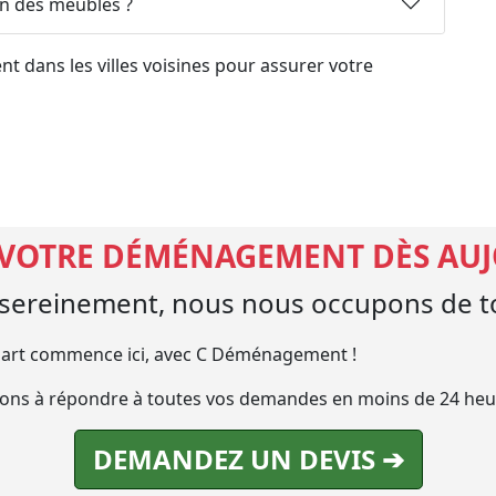
on des meubles ?
 dans les villes voisines pour assurer votre
 VOTRE DÉMÉNAGEMENT DÈS AU
ereinement, nous nous occupons de to
art commence ici, avec C Déménagement !
ns à répondre à toutes vos demandes en moins de 24 heu
DEMANDEZ UN DEVIS ➔