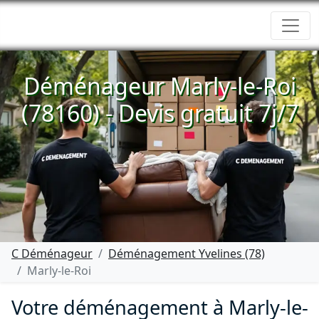
Déménageur Marly-le-Roi
(78160) - Devis gratuit 7j/7
C Déménageur
Déménagement Yvelines (78)
Marly-le-Roi
Votre déménagement à Marly-le-