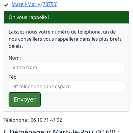
Mareil-Marly (78750)
On vous rappelle !
Laissez-nous votre numéro de téléphone, un de
nos conseillers vous rappellera dans les plus brefs
délais.
Nom:
Tél:
Envoyer
Téléphone : 06 10 71 47 92
C Déménageur Marly-le-Roi (78160) :