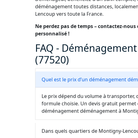
déménagement toutes distances, localement
Lencoup vers toute la France.
Ne perdez pas de temps – contactez-nous d
personnalisé !
FAQ - Déménagement
(77520)
Quel est le prix d’un déménagement dé
Le prix dépend du volume à transporter, d
formule choisie. Un devis gratuit permet 
déménagement déménagement à Montig
Dans quels quartiers de Montigny-Lencou