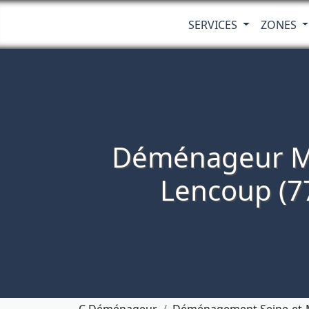
SERVICES
ZONES
Déménageur M
Lencoup (7