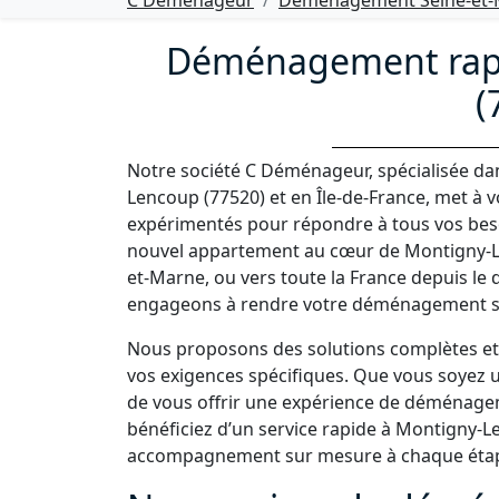
C Déménageur
Déménagement Seine-et-M
Déménagement rapi
(
Notre société C Déménageur, spécialisée d
Lencoup (77520) et en Île-de-France, met à 
expérimentés pour répondre à tous vos bes
nouvel appartement au cœur de Montigny-L
et-Marne, ou vers toute la France depuis le
engageons à rendre votre déménagement sim
Nous proposons des solutions complètes et 
vos exigences spécifiques. Que vous soyez un
de vous offrir une expérience de déménage
bénéficiez d’un service rapide à Montigny-Len
accompagnement sur mesure à chaque étape