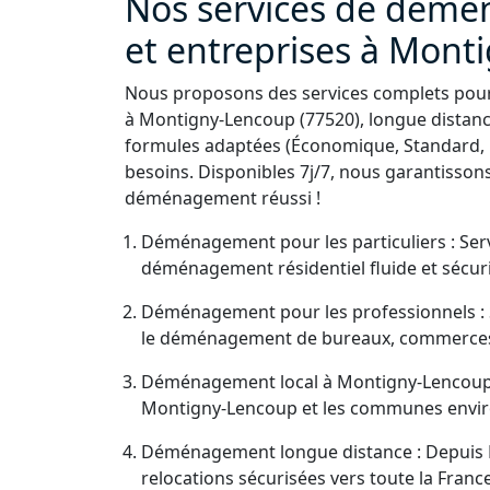
Nos services de démé
et entreprises à Mont
Nous proposons des services complets pour 
à Montigny-Lencoup (77520), longue distance
formules adaptées (Économique, Standard,
besoins. Disponibles 7j/7, nous garantissons
déménagement réussi !
Déménagement pour les particuliers : Serv
déménagement résidentiel fluide et sécuri
Déménagement pour les professionnels : S
le déménagement de bureaux, commerces
Déménagement local à Montigny-Lencoup (7
Montigny-Lencoup et les communes envir
Déménagement longue distance : Depuis 
relocations sécurisées vers toute la Fran