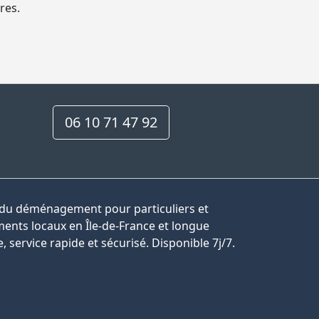
res.
06 10 71 47 92
 du déménagement pour particuliers et
nts locaux en Île-de-France et longue
, service rapide et sécurisé. Disponible 7j/7.