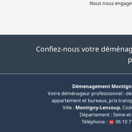
Nous nous engageo
Confiez-nous votre déménage
p
Démenagement Montign
Votre déménageur professionnel : 
appartement et bureaux, prix transpa
Ville :
Montigny-Lencoup
, Cod
Département : Seine-et
Téléphone : ☎️ 06 10 7