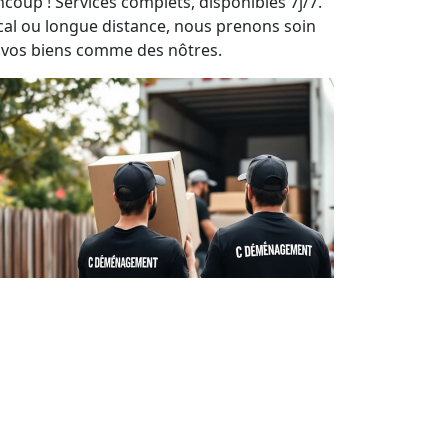
ncoup ! Services complets, disponibles 7j/7.
cal ou longue distance, nous prenons soin
 vos biens comme des nôtres.