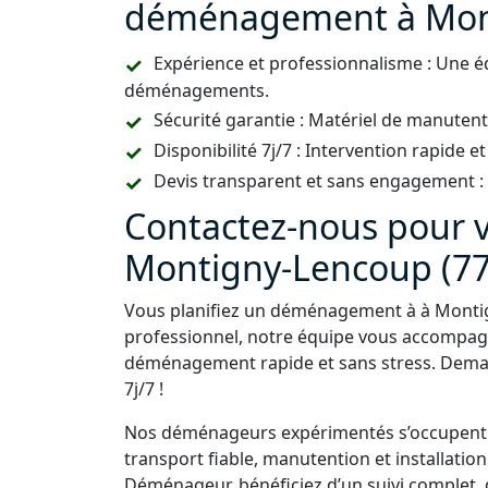
déménagement à Mon
Expérience et professionnalisme : Une é
déménagements.
Sécurité garantie : Matériel de manutent
Disponibilité 7j/7 : Intervention rapide et
Devis transparent et sans engagement : U
Contactez-nous pour
Montigny-Lencoup (77) 
Vous planifiez un déménagement à à Montig
professionnel, notre équipe vous accompag
déménagement rapide et sans stress. Deman
7j/7 !
Nos déménageurs expérimentés s’occupent d
transport fiable, manutention et installati
Déménageur, bénéficiez d’un suivi complet, 