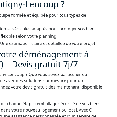
tigny-Lencoup ?
quipe formée et équipée pour tous types de
ion et véhicules adaptés pour protéger vos biens.
 flexible selon votre planning.
ne estimation claire et détaillée de votre projet.
 votre déménagement à
– Devis gratuit 7j/7
ny-Lencoup ? Que vous soyez particulier ou
ne avec des solutions sur mesure pour un
dez votre devis gratuit dès maintenant, disponible
e chaque étape : emballage sécurisé de vos biens,
on dans votre nouveau logement ou local. Avec C
d’une assistance personnalisée et d’un service de