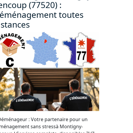
encoup (77520) :
éménagement toutes
istances
Déménageur : Votre partenaire pour un
ménagement sans stressà Montigny-