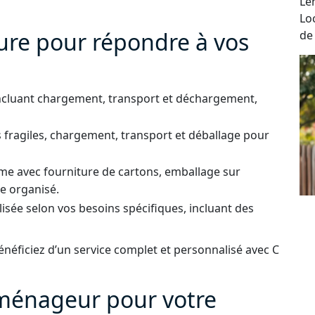
Le
Lo
ure pour répondre à vos
de
ncluant chargement, transport et déchargement,
 fragiles, chargement, transport et déballage pour
e avec fourniture de cartons, emballage sur
e organisé.
isée selon vos besoins spécifiques, incluant des
énéficiez d’un service complet et personnalisé avec C
éménageur pour votre