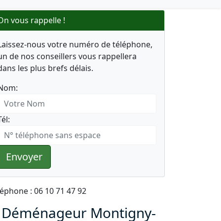
On vous rappelle !
Laissez-nous votre numéro de téléphone,
un de nos conseillers vous rappellera
dans les plus brefs délais.
Nom:
Tél:
Envoyer
léphone : 06 10 71 47 92
 Déménageur Montigny-