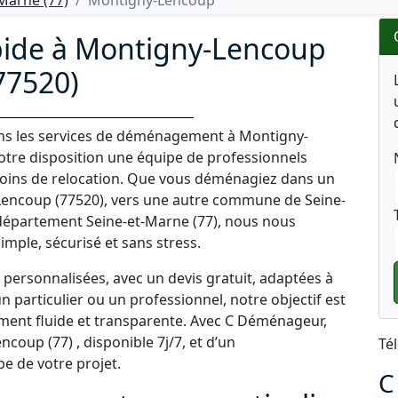
arne (77)
Montigny-Lencoup
de à Montigny-Lencoup
77520)
ans les services de déménagement à Montigny-
votre disposition une équipe de professionnels
oins de relocation. Que vous déménagiez dans un
encoup (77520), vers une autre commune de Seine-
 département Seine-et-Marne (77), nous nous
ple, sécurisé et sans stress.
personnalisées, avec un devis gratuit, adaptées à
 particulier ou un professionnel, notre objectif est
ment fluide et transparente. Avec C Déménageur,
coup (77) , disponible 7j/7, et d’un
Té
 de votre projet.
C