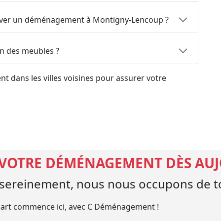
server un déménagement à Montigny-Lencoup ?
on des meubles ?
 dans les villes voisines pour assurer votre
 VOTRE DÉMÉNAGEMENT DÈS AU
ereinement, nous nous occupons de to
art commence ici, avec C Déménagement !