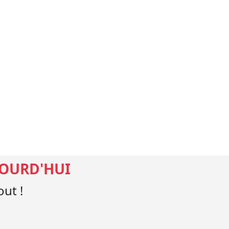
JOURD'HUI
ut !