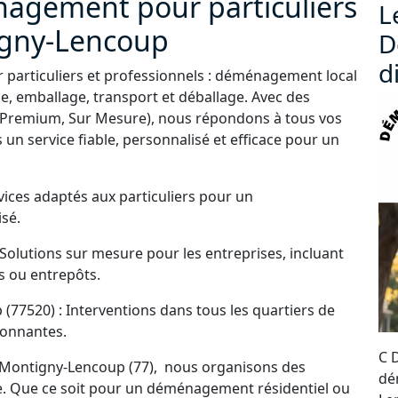
nagement pour particuliers
L
igny-Lencoup
D
d
particuliers et professionnels : déménagement local
, emballage, transport et déballage. Avec des
 Premium, Sur Mesure), nous répondons à tous vos
 un service fiable, personnalisé et efficace pour un
ices adaptés aux particuliers pour un
sé.
olutions sur mesure pour les entreprises, incluant
 ou entrepôts.
7520) : Interventions dans tous les quartiers de
onnantes.
C 
Montigny-Lencoup (77), nous organisons des
dé
ce. Que ce soit pour un déménagement résidentiel ou