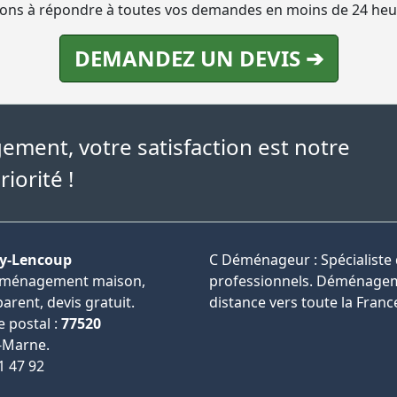
ns à répondre à toutes vos demandes en moins de 24 heu
DEMANDEZ UN DEVIS ➔
ment, votre satisfaction est notre
riorité !
y-Lencoup
C Déménageur : Spécialiste
déménagement maison,
professionnels. Déménageme
rent, devis gratuit.
distance vers toute la France
e postal :
77520
-Marne.
1 47 92