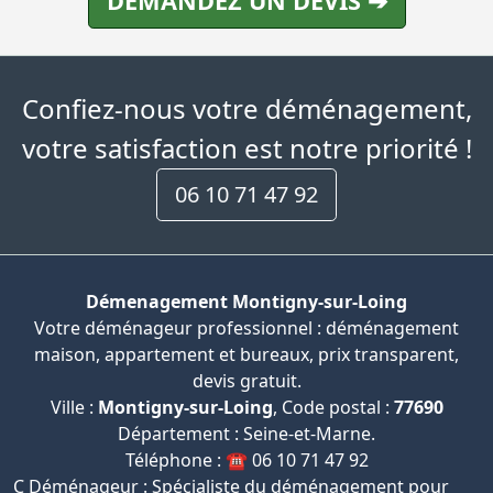
DEMANDEZ UN DEVIS ➔
Confiez-nous votre déménagement,
votre satisfaction est notre priorité !
06 10 71 47 92
Démenagement Montigny-sur-Loing
Votre déménageur professionnel : déménagement
maison, appartement et bureaux, prix transparent,
devis gratuit.
Ville :
Montigny-sur-Loing
, Code postal :
77690
Département : Seine-et-Marne.
Téléphone : ☎️ 06 10 71 47 92
C Déménageur : Spécialiste du déménagement pour