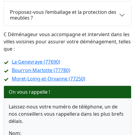
Proposez-vous l’emballage et la protection des
meubles ?
C Déménageur vous accompagne et intervient dans les
villes voisines pour assurer votre déménagement, telles
que :
La Genevraye (77690)
Bourron-Marlotte (77780)
Moret-Loing-et-Orvanne (77250)
On vous rappelle !
Laissez-nous votre numéro de téléphone, un de
nos conseillers vous rappellera dans les plus brefs
délais.
Nom: