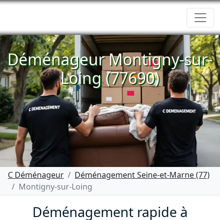
Déménageur Montigny-sur-
Loing (77690)
C Déménageur
Déménagement Seine-et-Marne (77)
Montigny-sur-Loing
Déménagement rapide à