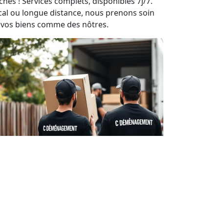
ches ! Services complets, disponibles 7j/7.
cal ou longue distance, nous prenons soin
 vos biens comme des nôtres.