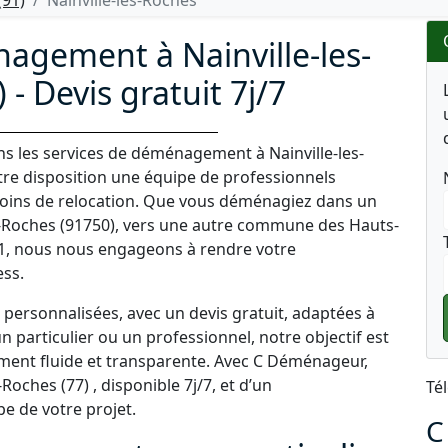
91)
Nainville-les-Roches
agement à Nainville-les-
- Devis gratuit 7j/7
s les services de déménagement à Nainville-les-
otre disposition une équipe de professionnels
oins de relocation. Que vous déménagiez dans un
s-Roches (91750), vers une autre commune des Hauts-
 91, nous nous engageons à rendre votre
ess.
personnalisées, avec un devis gratuit, adaptées à
 particulier ou un professionnel, notre objectif est
ment fluide et transparente. Avec C Déménageur,
-Roches (77) , disponible 7j/7, et d’un
Té
 de votre projet.
C