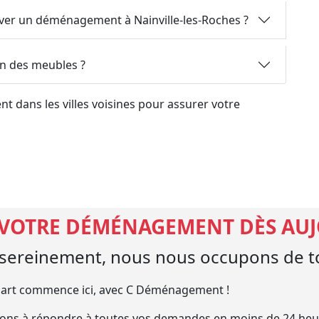
rver un déménagement à Nainville-les-Roches ?
on des meubles ?
 dans les villes voisines pour assurer votre
 VOTRE DÉMÉNAGEMENT DÈS AU
ereinement, nous nous occupons de to
art commence ici, avec C Déménagement !
ns à répondre à toutes vos demandes en moins de 24 heu