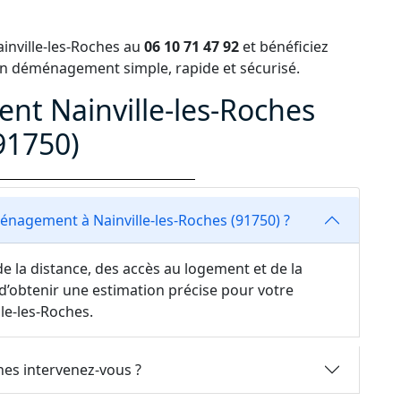
nville-les-Roches au
06 10 71 47 92
et bénéficiez
 déménagement simple, rapide et sécurisé.
t Nainville-les-Roches
91750)
nagement à Nainville-les-Roches (91750) ?
e la distance, des accès au logement et de la
d’obtenir une estimation précise pour votre
e-les-Roches.
hes intervenez-vous ?