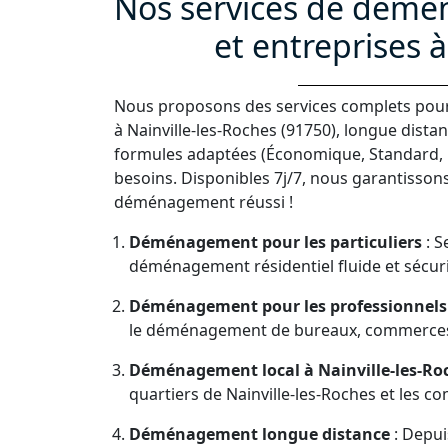
Nos services de démé
et entreprises à
Nous proposons des services complets pour 
à Nainville-les-Roches (91750), longue dista
formules adaptées (Économique, Standard,
besoins. Disponibles 7j/7, nous garantissons
déménagement réussi !
Déménagement pour les particuliers
: S
déménagement résidentiel fluide et sécuri
Déménagement pour les professionnels
le déménagement de bureaux, commerces
Déménagement local à Nainville-les-Roc
quartiers de Nainville-les-Roches et les
Déménagement longue distance
: Depui