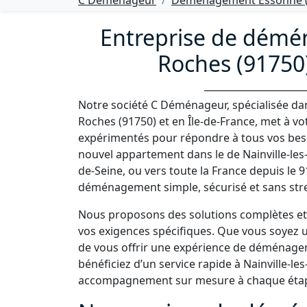
C Déménageur
Déménagement Essonne (
Entreprise de démén
Roches (91750) 
Notre société C Déménageur, spécialisée dan
Roches (91750) et en Île-de-France, met à v
expérimentés pour répondre à tous vos bes
nouvel appartement dans le de Nainville-le
de-Seine, ou vers toute la France depuis le
déménagement simple, sécurisé et sans str
Nous proposons des solutions complètes et 
vos exigences spécifiques. Que vous soyez un
de vous offrir une expérience de déménage
bénéficiez d’un service rapide à Nainville-les
accompagnement sur mesure à chaque étape