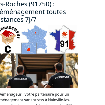
es-Roches (91750) :
éménagement toutes
istances 7j/7
Déménageur : Votre partenaire pour un
ménagement sans stress à Nainville-les-