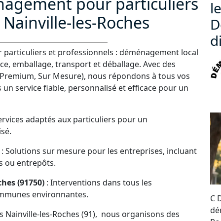
nagement pour particuliers
l
 Nainville-les-Roches
D
d
particuliers et professionnels : déménagement local
nce, emballage, transport et déballage. Avec des
 Premium, Sur Mesure), nous répondons à tous vos
 un service fiable, personnalisé et efficace pour un
ervices adaptés aux particuliers pour un
sé.
: Solutions sur mesure pour les entreprises, incluant
 ou entrepôts.
hes (91750)
: Interventions dans tous les
 communes environnantes.
C 
dé
s Nainville-les-Roches (91), nous organisons des