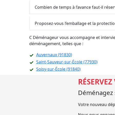
Combien de temps à l’avance faut-il rése
Proposez-vous l’emballage et la protecti
C Déménageur vous accompagne et intervient
déménagement, telles que :
Auvernaux (91830)
Saint-Sauveur-sur-École (77930)
Soisy-sur-École (91840)
RÉSERVEZ
Déménagez s
Votre nouveau dép
Nous nous engageo