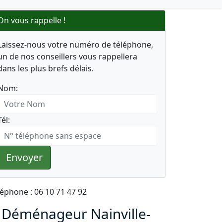
On vous rappelle !
Laissez-nous votre numéro de téléphone,
un de nos conseillers vous rappellera
dans les plus brefs délais.
Nom:
Tél:
Envoyer
léphone : 06 10 71 47 92
 Déménageur Nainville-