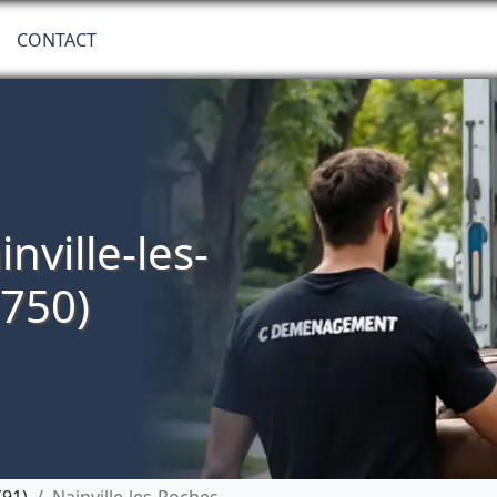
CONTACT
ville-les-
750)