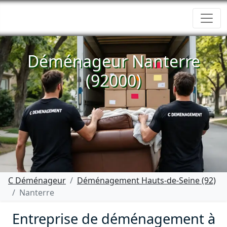
Déménageur Nanterre
(92000)
C Déménageur
Déménagement Hauts-de-Seine (92)
Nanterre
Entreprise de déménagement à