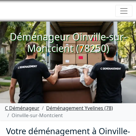
Déménageur Oinville-sur-
Montcient (78250)
C Déménageur
Déménagement Yvelines (78)
Oinville-sur-Montcient
Votre déménagement à Oinville-