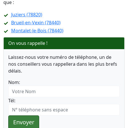
que :
Juziers (78820)
Brueil-en-Vexin (78440)
Montalet-le-Bois (78440)
On vous rappelle !
Laissez-nous votre numéro de téléphone, un de
nos conseillers vous rappellera dans les plus brefs
délais.
Nom:
Tél:
Envoyer