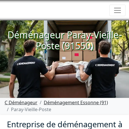
Déménageur Paray-Vieille-
Poste (91550)
C Déménageur
Déménagement Essonne (91)
Paray-Vieille-Poste
Entreprise de déménagement à