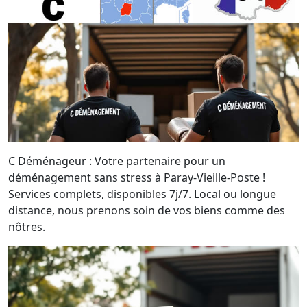
C Déménageur : Votre partenaire pour un
déménagement sans stress à Paray-Vieille-Poste !
Services complets, disponibles 7j/7. Local ou longue
distance, nous prenons soin de vos biens comme des
nôtres.