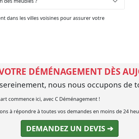
on des meubles ?
 dans les villes voisines pour assurer votre
 VOTRE DÉMÉNAGEMENT DÈS AU
ereinement, nous nous occupons de to
art commence ici, avec C Déménagement !
ns à répondre à toutes vos demandes en moins de 24 heu
DEMANDEZ UN DEVIS ➔