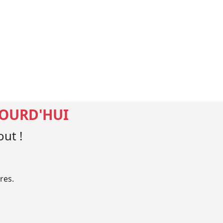
JOURD'HUI
ut !
res.