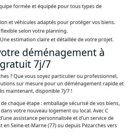
quipe formée et équipée pour tous types de
ion et véhicules adaptés pour protéger vos biens.
 flexible selon votre planning.
ne estimation claire et détaillée de votre projet.
 votre déménagement à
gratuit 7j/7
es ? Que vous soyez particulier ou professionnel,
lutions sur mesure pour un déménagement rapide et
s maintenant, disponible 7j/7 !
e chaque étape : emballage sécurisé de vos biens,
on dans votre nouveau logement ou local. Avec C
d’une assistance personnalisée et d’un service de
 en Seine-et-Marne (77) ou depuis Pézarches vers