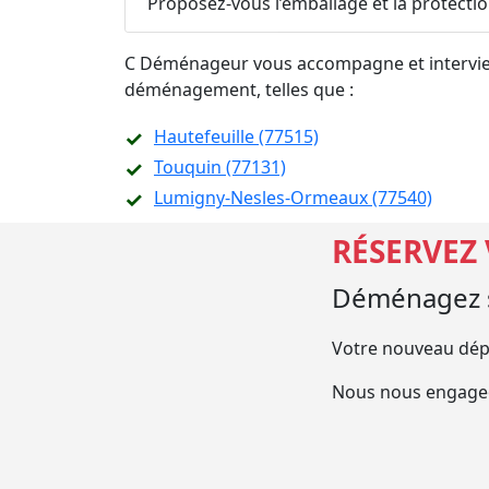
Proposez-vous l’emballage et la protecti
C Déménageur vous accompagne et intervient
déménagement, telles que :
Hautefeuille (77515)
Touquin (77131)
Lumigny-Nesles-Ormeaux (77540)
RÉSERVEZ
Déménagez s
Votre nouveau dép
Nous nous engageo