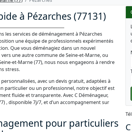
arne (77)
Pézarches
de à Pézarches (77131)
ans les services de déménagement à Pézarches
sposition une équipe de professionnels expérimentés
ation. Que vous déménagiez dans un nouvel
, vers une autre commune de Seine-et-Marne, ou
 Seine-et-Marne (77), nous nous engageons à rendre
s stress.
personnalisées, avec un devis gratuit, adaptées à
 particulier ou un professionnel, notre objectif est
ment fluide et transparente. Avec C Déménageur,
77) , disponible 7j/7, et d’un accompagnement sur
Té
nagement pour particuliers
C