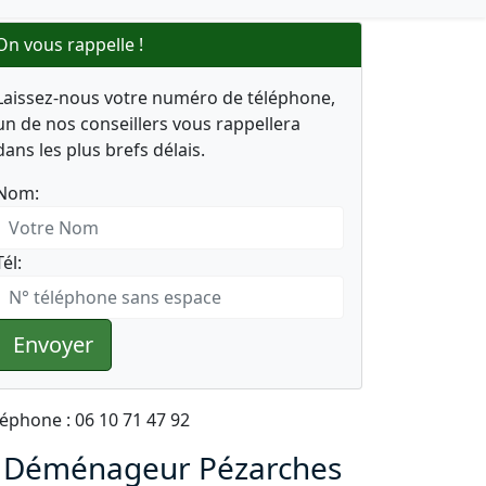
On vous rappelle !
Laissez-nous votre numéro de téléphone,
un de nos conseillers vous rappellera
dans les plus brefs délais.
Nom:
Tél:
Envoyer
léphone : 06 10 71 47 92
 Déménageur Pézarches