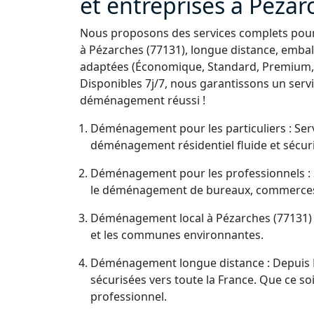
et entreprises à Pézar
Nous proposons des services complets pour 
à Pézarches (77131), longue distance, embal
adaptées (Économique, Standard, Premium, 
Disponibles 7j/7, nous garantissons un servi
déménagement réussi !
Déménagement pour les particuliers : Serv
déménagement résidentiel fluide et sécuri
Déménagement pour les professionnels : S
le déménagement de bureaux, commerces
Déménagement local à Pézarches (77131) :
et les communes environnantes.
Déménagement longue distance : Depuis P
sécurisées vers toute la France. Que ce 
professionnel.