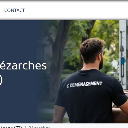
CONTACT
ézarches
)