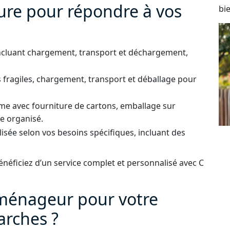
ure pour répondre à vos
bi
ncluant chargement, transport et déchargement,
 fragiles, chargement, transport et déballage pour
e avec fourniture de cartons, emballage sur
e organisé.
isée selon vos besoins spécifiques, incluant des
énéficiez d’un service complet et personnalisé avec C
éménageur pour votre
rches ?