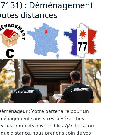
77131) : Déménagement
outes distances
Déménageur : Votre partenaire pour un
ménagement sans stressà Pézarches !
rvices complets, disponibles 7j/7. Local ou
ngue distance, nous prenons soin de vos