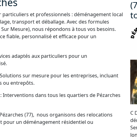
ches
(
t
particuliers et professionnels : déménagement local
lage, transport et déballage. Avec des formules
Sur Mesure), nous répondons à tous vos besoins.
ce fiable, personnalisé et efficace pour un
ices adaptés aux particuliers pour un
sé.
olutions sur mesure pour les entreprises, incluant
 ou entrepôts.
 Interventions dans tous les quartiers de Pézarches
C 
ézarches (77), nous organisons des relocations
dé
soit pour un déménagement résidentiel ou
Se
lo