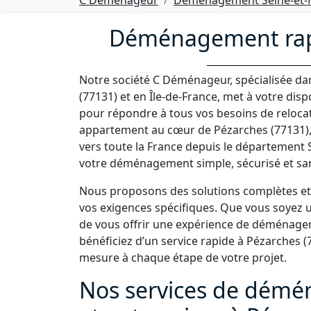
C Déménageur
Déménagement Seine-et-M
Déménagement rapi
Notre société C Déménageur, spécialisée d
(77131) et en Île-de-France, met à votre di
pour répondre à tous vos besoins de reloc
appartement au cœur de Pézarches (77131)
vers toute la France depuis le département
votre déménagement simple, sécurisé et san
Nous proposons des solutions complètes et 
vos exigences spécifiques. Que vous soyez un
de vous offrir une expérience de déménage
bénéficiez d’un service rapide à Pézarches (
mesure à chaque étape de votre projet.
Nos services de démé