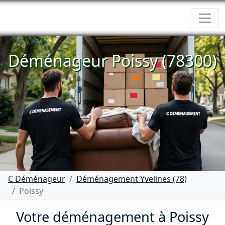
Déménageur Poissy (78300)
C Déménageur
Déménagement Yvelines (78)
Poissy
Votre déménagement à Poissy