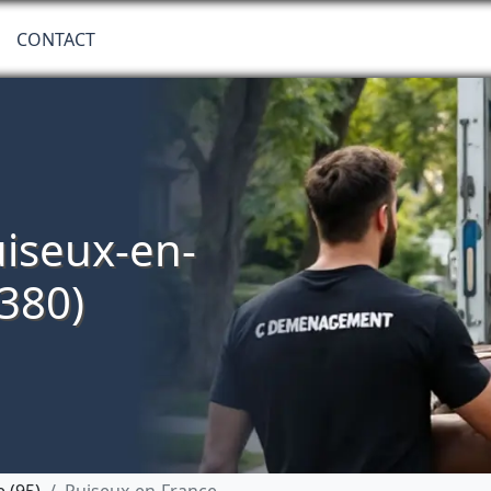
CONTACT
iseux-en-
380)