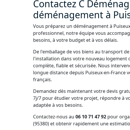
Contactez C Déménage
déménagement à Puis
Vous préparez un déménagement à Puiseux-e
professionnel, notre équipe vous accompag
besoins, à votre budget et à vos délais.
De l'emballage de vos biens au transport de
l'installation dans votre nouveau logement 
complète, fiable et sécurisée. Nous interv
longue distance depuis Puiseux-en-France ver
français.
Demandez dès maintenant votre devis gratu
7j/7 pour étudier votre projet, répondre à v
adaptée à vos besoins.
Contactez-nous au
06 10 71 47 92
pour orga
(95380) et obtenir rapidement une estimati