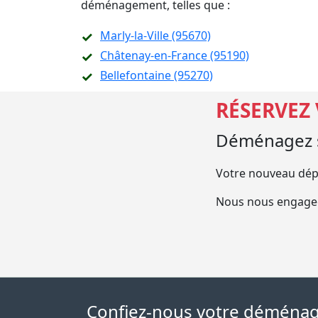
déménagement, telles que :
Marly-la-Ville (95670)
Châtenay-en-France (95190)
Bellefontaine (95270)
RÉSERVEZ
Déménagez s
Votre nouveau dép
Nous nous engageo
Confiez-nous votre déménage