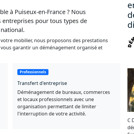
e
ble à Puiseux-en-France ? Nous
d
s entreprises pour tous types de
d
national.
 votre mobilier, nous proposons des prestations
e vous garantir un déménagement organisé et
Professionnels
Transfert d'entreprise
Déménagement de bureaux, commerces
et locaux professionnels avec une
organisation permettant de limiter
l'interruption de votre activité.
C 
dé