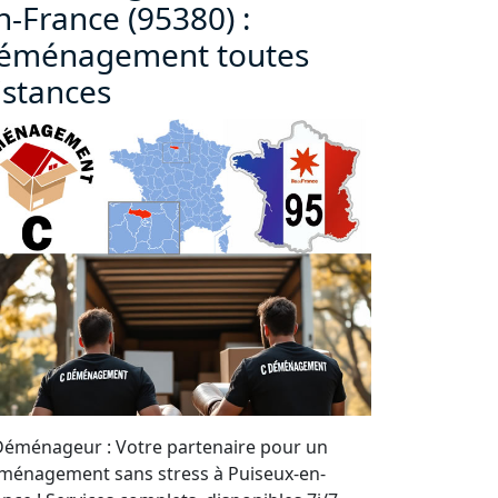
n-France (95380) :
éménagement toutes
istances
Déménageur : Votre partenaire pour un
ménagement sans stress à Puiseux-en-