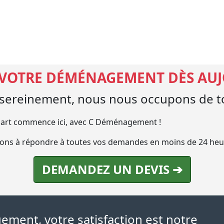
 VOTRE DÉMÉNAGEMENT DÈS AU
ereinement, nous nous occupons de to
art commence ici, avec C Déménagement !
ns à répondre à toutes vos demandes en moins de 24 heu
DEMANDEZ UN DEVIS ➔
ment, votre satisfaction est notre