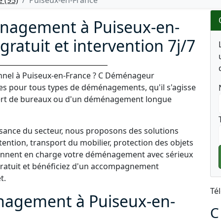
 (95)
Puiseux-en-France
énagement à Puiseux-en-
gratuit et intervention 7j/7
nel à Puiseux-en-France ? C Déménageur
ses pour tous types de déménagements, qu'il s'agisse
ert de bureaux ou d'un déménagement longue
ssance du secteur, nous proposons des solutions
ntion, transport du mobilier, protection des objets
rennent en charge votre déménagement avec sérieux
 gratuit et bénéficiez d'un accompagnement
t.
Té
nagement à Puiseux-en-
C