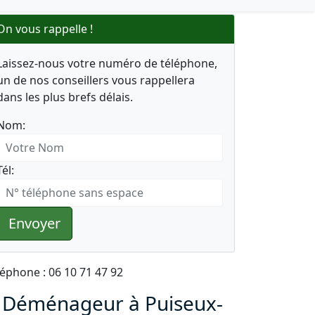
On vous rappelle !
Laissez-nous votre numéro de téléphone,
un de nos conseillers vous rappellera
dans les plus brefs délais.
Nom:
Tél:
Envoyer
léphone : 06 10 71 47 92
 Déménageur à Puiseux-