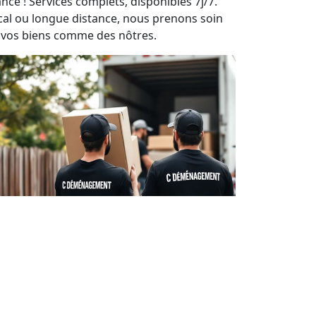
nce ! Services complets, disponibles 7j/7.
cal ou longue distance, nous prenons soin
 vos biens comme des nôtres.