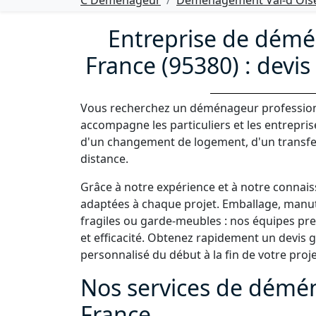
C Déménageur
Déménagement Val-d'Oise
Entreprise de dém
France (95380) : devis 
Vous recherchez un déménageur profession
accompagne les particuliers et les entrepri
d'un changement de logement, d'un transf
distance.
Grâce à notre expérience et à notre connai
adaptées à chaque projet. Emballage, manute
fragiles ou garde-meubles : nos équipes p
et efficacité. Obtenez rapidement un devis
personnalisé du début à la fin de votre proje
Nos services de démé
France