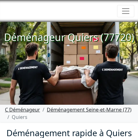
Déménageur Quiers (77720)
C Déménageur
Déménagement Seine-et-Marne (77)
Quiers
Déménagement rapide à Quiers