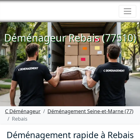
Déménageur Rebais (77510)
C Déménageur
Déménagement Seine-et-Marne (77)
Rebais
Déménagement rapide à Rebais