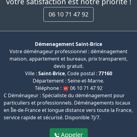
votre satisfaction est notre priorité !
06 10 71 47 92
Démenagement Saint-Brice
Votre déménageur professionnel : déménagement
maison, appartement et bureaux, prix transparent,
devis gratuit.
Ville :
Saint-Brice
, Code postal :
77160
Département : Seine-et-Marne.
Téléphone : ☎️ 06 10 71 47 92
C Déménageur : Spécialiste du déménagement pour
particuliers et professionnels. Déménagements locaux
en Île-de-France et longue distance vers toute la France,
service rapide et sécurisé. Disponible 7j/7.
Appeler