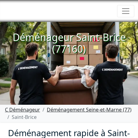
Déménageur Saint-Brice
(77160)
C Déménageur
Déménagement Seine-et-Marne (77)
Saint-Brice
Déménagement rapide à Saint-