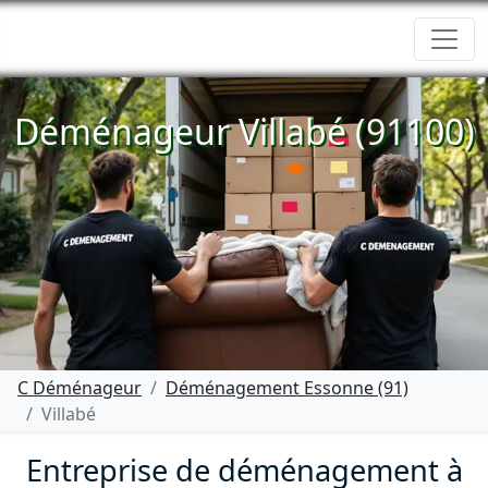
Déménageur Villabé (91100)
C Déménageur
Déménagement Essonne (91)
Villabé
Entreprise de déménagement à