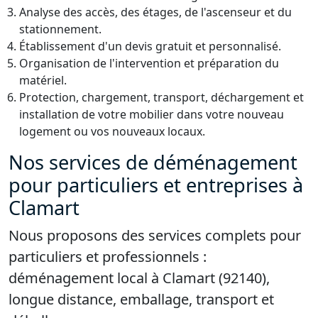
Analyse des accès, des étages, de l'ascenseur et du
stationnement.
Établissement d'un devis gratuit et personnalisé.
Organisation de l'intervention et préparation du
matériel.
Protection, chargement, transport, déchargement et
installation de votre mobilier dans votre nouveau
logement ou vos nouveaux locaux.
Nos services de déménagement
pour particuliers et entreprises à
Clamart
Nous proposons des services complets pour
particuliers et professionnels :
déménagement local à Clamart (92140),
longue distance, emballage, transport et