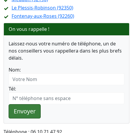
Le Plessis-Robinson (92350)
Fontenay-aux-Roses (92260)
On vous rappelle !
Laissez-nous votre numéro de téléphone, un de
nos conseillers vous rappellera dans les plus brefs
délais.
Nom:
Tél:
Envoyer
Téléphone : 06 10 71 47 92