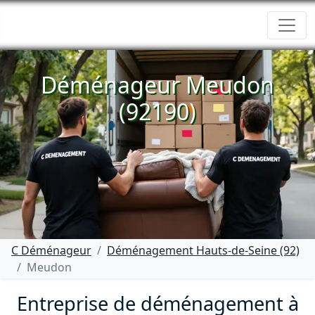
Déménageur Meudon
(92190)
C Déménageur
Déménagement Hauts-de-Seine (92)
Meudon
Entreprise de déménagement à